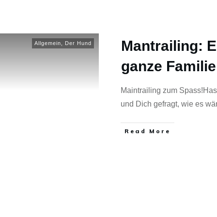
Mantrailing: E
Allgemein
,
Der Hund
ganze Familie
Maintrailing zum Spass!Has
und Dich gefragt, wie es wä
Read More