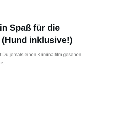
in Spaß für die
 (Hund inklusive!)
t Du jemals einen Kriminalfilm gesehen
re,
...