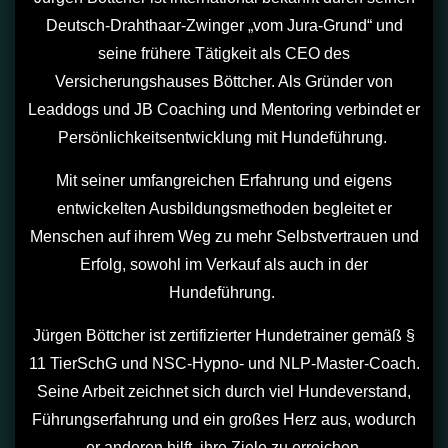
Deutsch-Drahthaar-Zwinger „vom Jura-Grund“ und
seine frühere Tätigkeit als CEO des
Versicherungshauses Böttcher. Als Gründer von
Leaddogs und JB Coaching und Mentoring verbindet er
Persönlichkeitsentwicklung mit Hundeführung.
Mit seiner umfangreichen Erfahrung und eigens
entwickelten Ausbildungsmethoden begleitet er
Menschen auf ihrem Weg zu mehr Selbstvertrauen und
Erfolg, sowohl im Verkauf als auch in der
Hundeführung.
Jürgen Böttcher ist zertifizierter Hundetrainer gemäß §
11 TierSchG und NSC-Hypno- und NLP-Master-Coach.
Seine Arbeit zeichnet sich durch viel Hundeverstand,
Führungserfahrung und ein großes Herz aus, wodurch
er anderen hilft, ihre Ziele zu erreichen.