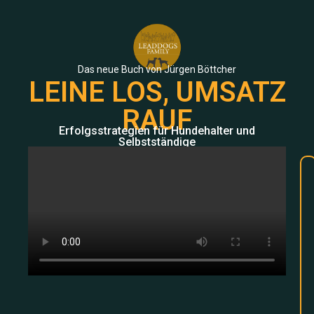
Das neue Buch von Jürgen Böttcher
LEINE LOS, UMSATZ
RAUF
Erfolgsstrategien für Hundehalter und
Selbstständige